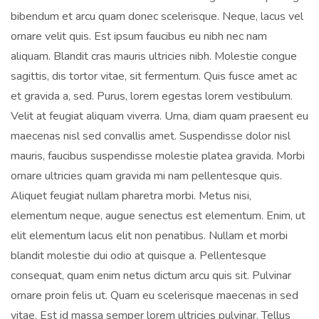
bibendum et arcu quam donec scelerisque. Neque, lacus vel
ornare velit quis. Est ipsum faucibus eu nibh nec nam
aliquam. Blandit cras mauris ultricies nibh. Molestie congue
sagittis, dis tortor vitae, sit fermentum. Quis fusce amet ac
et gravida a, sed. Purus, lorem egestas lorem vestibulum.
Velit at feugiat aliquam viverra. Urna, diam quam praesent eu
maecenas nisl sed convallis amet. Suspendisse dolor nisl
mauris, faucibus suspendisse molestie platea gravida. Morbi
ornare ultricies quam gravida mi nam pellentesque quis.
Aliquet feugiat nullam pharetra morbi. Metus nisi,
elementum neque, augue senectus est elementum. Enim, ut
elit elementum lacus elit non penatibus. Nullam et morbi
blandit molestie dui odio at quisque a. Pellentesque
consequat, quam enim netus dictum arcu quis sit. Pulvinar
ornare proin felis ut. Quam eu scelerisque maecenas in sed
vitae. Est id massa semper lorem ultricies pulvinar. Tellus