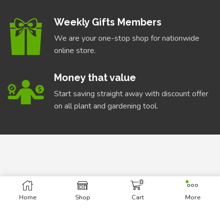
Weekly Gifts Members
We are your one-stop shop for nationwide
online store.
Money that value
Start saving straight away with discount offer
on all plant and gardening tool.
0
INFORMATION
Home
Shop
Cart
More
About Us