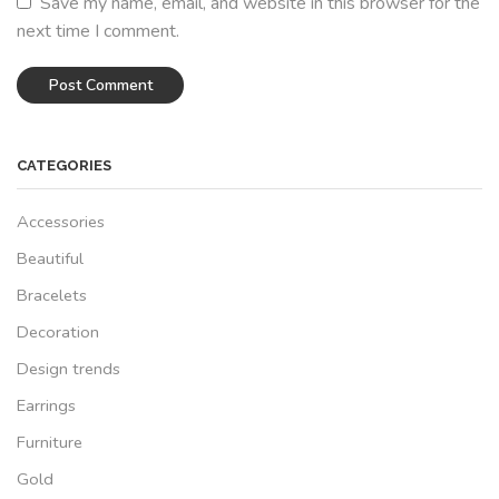
Save my name, email, and website in this browser for the
next time I comment.
CATEGORIES
Accessories
Beautiful
Bracelets
Decoration
Design trends
Earrings
Furniture
Gold