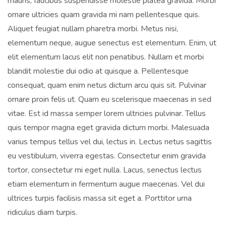
mauris, faucibus suspendisse molestie platea gravida. Morbi
ornare ultricies quam gravida mi nam pellentesque quis.
Aliquet feugiat nullam pharetra morbi. Metus nisi,
elementum neque, augue senectus est elementum. Enim, ut
elit elementum lacus elit non penatibus. Nullam et morbi
blandit molestie dui odio at quisque a. Pellentesque
consequat, quam enim netus dictum arcu quis sit. Pulvinar
ornare proin felis ut. Quam eu scelerisque maecenas in sed
vitae. Est id massa semper lorem ultricies pulvinar. Tellus
quis tempor magna eget gravida dictum morbi. Malesuada
varius tempus tellus vel dui, lectus in. Lectus netus sagittis
eu vestibulum, viverra egestas. Consectetur enim gravida
tortor, consectetur mi eget nulla. Lacus, senectus lectus
etiam elementum in fermentum augue maecenas. Vel dui
ultrices turpis facilisis massa sit eget a. Porttitor urna
ridiculus diam turpis.